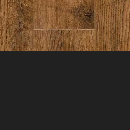
Tinta Esmate Sintético
Charrua 3,6 lt Cor
Branca