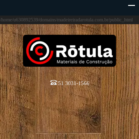
/home/u630892539/domains/madeireiradarotula.com.br/public_html
51 3031-1566